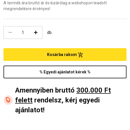
A termék ára bruttó ár és kizárólag a webshopon leadott
megrendelésre érvényes!
db
Kosárba rakom
% Egyedi ajánlatot kérek %
Amennyiben bruttó
300.000 Ft
felett
rendelsz, kérj egyedi
ajánlatot!