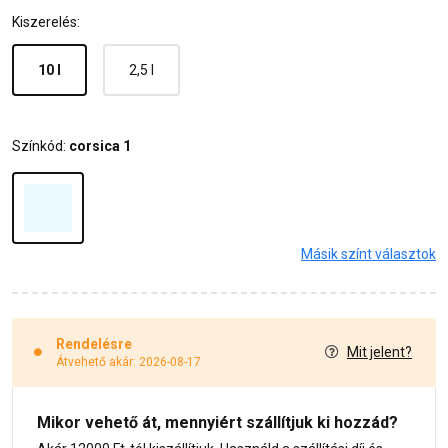
Kiszerelés:
10 l
2,5 l
Színkód:
corsica 1
Másik színt választok
Rendelésre
Mit jelent?
Átvehető akár: 2026-08-17
Mikor vehető át, mennyiért szállítjuk ki hozzád?