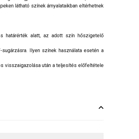
peken látható színek árnyalataikban eltérhetnek
 határérték alatt, az adott szín hőszigetelő
-sugárzásra. Ilyen színek használata esetén a
 visszaigazolása után a teljesítés előfeltétele