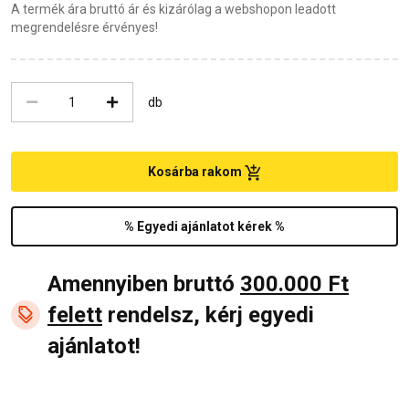
A termék ára bruttó ár és kizárólag a webshopon leadott
megrendelésre érvényes!
db
Kosárba rakom
% Egyedi ajánlatot kérek %
Amennyiben bruttó
300.000 Ft
felett
rendelsz, kérj egyedi
ajánlatot!