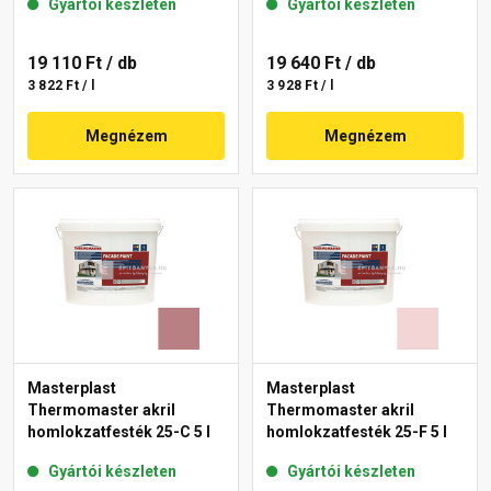
Gyártói készleten
Gyártói készleten
19 110 Ft
/ db
19 640 Ft
/ db
3 822 Ft / l
3 928 Ft / l
Megnézem
Megnézem
Masterplast
Masterplast
Thermomaster akril
Thermomaster akril
homlokzatfesték 25-C 5 l
homlokzatfesték 25-F 5 l
Gyártói készleten
Gyártói készleten