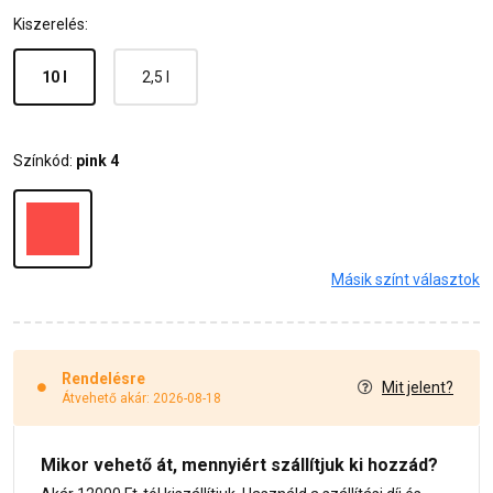
Kiszerelés:
10 l
2,5 l
Színkód:
pink 4
Másik színt választok
Rendelésre
Mit jelent?
Átvehető akár: 2026-08-18
Mikor vehető át, mennyiért szállítjuk ki hozzád?