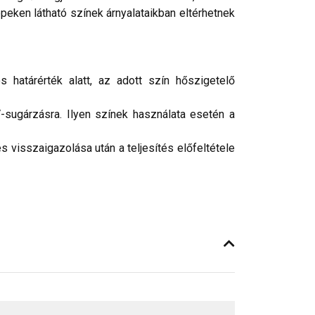
peken látható színek árnyalataikban eltérhetnek
 határérték alatt, az adott szín hőszigetelő
-sugárzásra. Ilyen színek használata esetén a
 visszaigazolása után a teljesítés előfeltétele