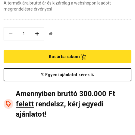
A termék ára bruttó ár és kizárólag a webshopon leadott
megrendelésre érvényes!
db
Kosárba rakom
% Egyedi ajánlatot kérek %
Amennyiben bruttó
300.000 Ft
felett
rendelsz, kérj egyedi
ajánlatot!