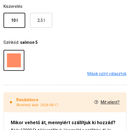
Kiszerelés:
10 l
2,5 l
Színkód:
salmon 5
Másik színt választok
Rendelésre
Mit jelent?
Átvehető akár: 2026-08-17
Mikor vehető át, mennyiért szállítjuk ki hozzád?