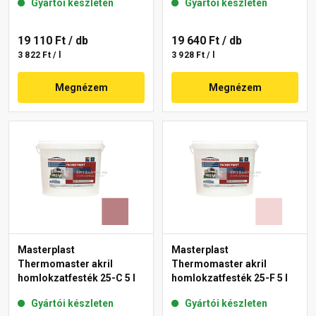
Gyártói készleten
Gyártói készleten
19 110 Ft
/ db
19 640 Ft
/ db
3 822 Ft / l
3 928 Ft / l
Megnézem
Megnézem
Masterplast
Masterplast
Thermomaster akril
Thermomaster akril
homlokzatfesték 25-C 5 l
homlokzatfesték 25-F 5 l
Gyártói készleten
Gyártói készleten