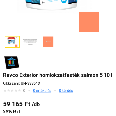
Revco Exterior homlokzatfesték salmon 5 10 l
Cikkszám:
UH-333513
0
0 értékelés
0 kérdés
59 165 Ft
/db
5 916 Ft / l