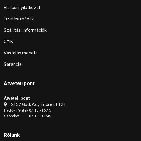
Elállási nyilatkozat
Fizetési módok
Szállítási információk
GYIK
Vásárlás menete
Garancia
Átvételi pont
Átvételi pont
2132 Göd, Ady Endre út 121.
Hétfő - Péntek
07:15 - 16:15
Szombat
07:15 - 11:45
Rólunk