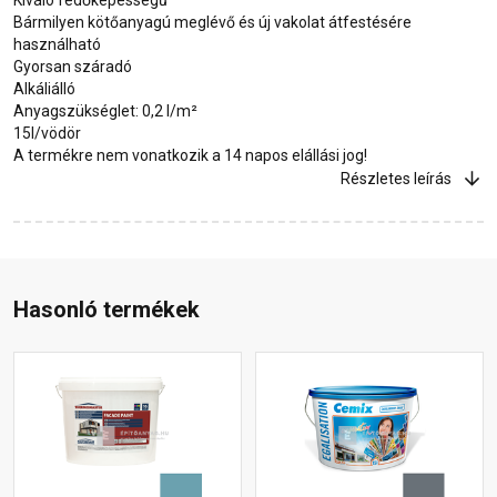
Bármilyen kötőanyagú meglévő és új vakolat átfestésére
használható
Gyorsan száradó
Alkáliálló
Anyagszükséglet: 0,2 l/m²
15l/vödör
A termékre nem vonatkozik a 14 napos elállási jog!
Részletes leírás
Hasonló termékek