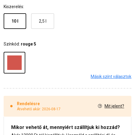
Kiszerelés:
10 l
2,5 l
Színkód:
rouge 5
Másik színt választok
Rendelésre
Mit jelent?
Átvehető akár: 2026-08-17
Mikor vehető át, mennyiért szállítjuk ki hozzád?