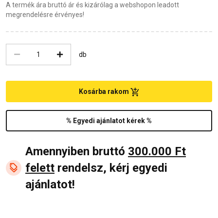
A termék ára bruttó ár és kizárólag a webshopon leadott
megrendelésre érvényes!
db
Kosárba rakom
% Egyedi ajánlatot kérek %
Amennyiben bruttó
300.000 Ft
felett
rendelsz, kérj egyedi
ajánlatot!