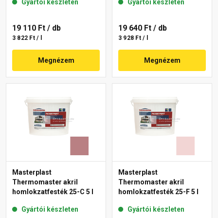
Gyártói készleten
Gyártói készleten
19 110 Ft
/ db
19 640 Ft
/ db
3 822 Ft / l
3 928 Ft / l
Megnézem
Megnézem
Masterplast
Masterplast
Thermomaster akril
Thermomaster akril
homlokzatfesték 25-C 5 l
homlokzatfesték 25-F 5 l
Gyártói készleten
Gyártói készleten