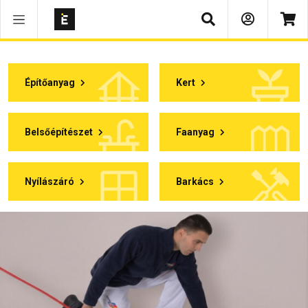
Keresés
Építőanyag
Kert
Belsőépítészet
Faanyag
Nyílászáró
Barkács