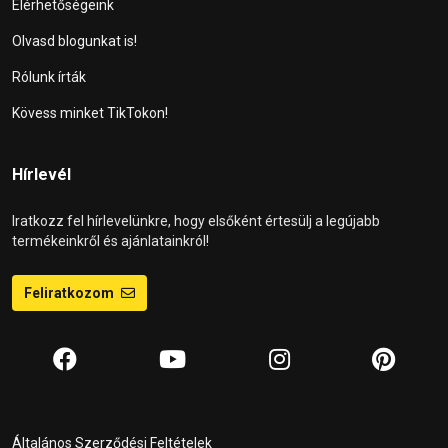
Elérhetőségeink
Olvasd blogunkat is!
Rólunk írták
Kövess minket TikTokon!
Hírlevél
Iratkozz fel hírlevelünkre, hogy elsőként értesülj a legújabb
termékeinkről és ajánlatainkról!
Feliratkozom
Általános Szerződési Feltételek