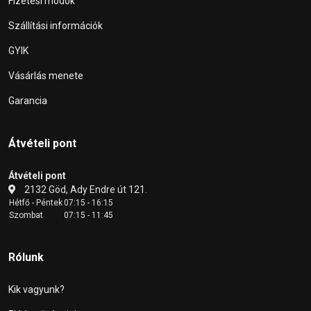
Fizetési módok
Szállítási információk
GYIK
Vásárlás menete
Garancia
Átvételi pont
Átvételi pont
2132 Göd, Ady Endre út 121.
Hétfő - Péntek
07:15 - 16:15
Szombat
07:15 - 11:45
Rólunk
Kik vagyunk?