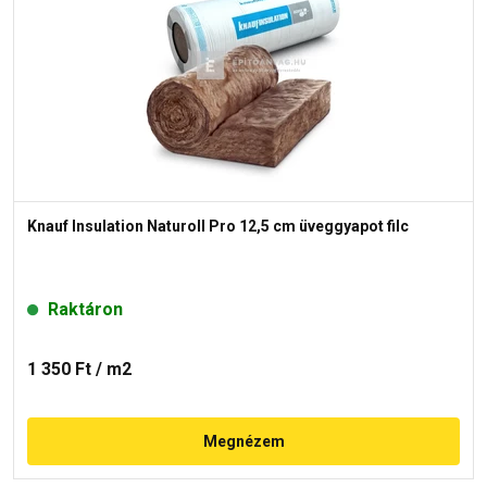
Knauf Insulation Naturoll Pro 12,5 cm üveggyapot filc
Raktáron
1 350 Ft
/ m2
Megnézem