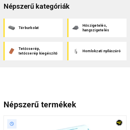
Népszerű kategóriák
Hőszigetelés,
Térburkolat
hangszigetelés
Tetőcserép,
Homlokzati nyílászáró
tetőcserép kiegészítő
Népszerű termékek