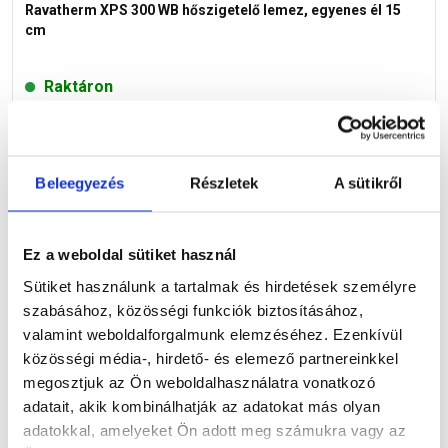
Ravatherm XPS 300 WB hőszigetelő lemez, egyenes él 15
cm
Raktáron
9 715 Ft
/ m2
Beleegyezés
Részletek
A sütikről
Megnézem
Ez a weboldal sütiket használ
Sütiket használunk a tartalmak és hirdetések személyre
szabásához, közösségi funkciók biztosításához,
valamint weboldalforgalmunk elemzéséhez. Ezenkívül
közösségi média-, hirdető- és elemező partnereinkkel
megosztjuk az Ön weboldalhasználatra vonatkozó
adatait, akik kombinálhatják az adatokat más olyan
adatokkal, amelyeket Ön adott meg számukra vagy az