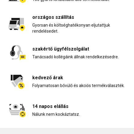
országos szállítás
Gyorsan és költséghatékonyan eljutattjuk
rendelésedet.
szakértő ügyfélszolgálat
Tanácsadó kollégáink állnak rendelkezésedre.
kedvező árak
Folyamatosan bővülő és akciós termékválaszték.
14 napos elállás
Nálunk nem kockáztatsz.