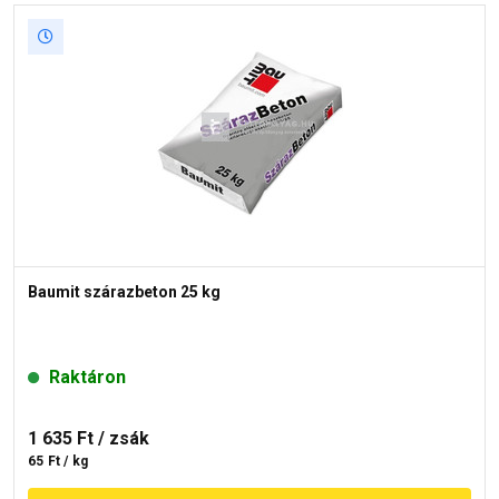
Baumit szárazbeton 25 kg
Raktáron
1 635 Ft
/ zsák
65 Ft / kg