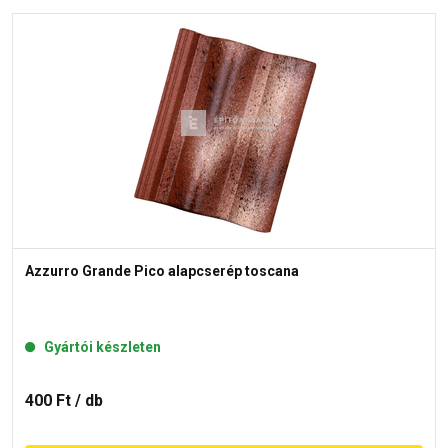
Azzurro Grande Pico alapcserép toscana
Gyártói készleten
400 Ft
/ db