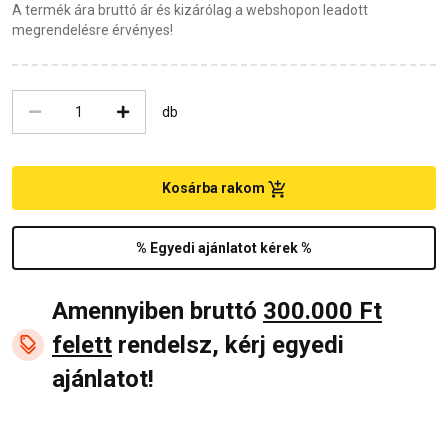
A termék ára bruttó ár és kizárólag a webshopon leadott
megrendelésre érvényes!
db
Kosárba rakom
% Egyedi ajánlatot kérek %
Amennyiben bruttó
300.000 Ft
felett
rendelsz, kérj egyedi
ajánlatot!