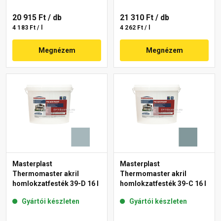
20 915 Ft
/ db
21 310 Ft
/ db
4 183 Ft / l
4 262 Ft / l
Megnézem
Megnézem
Masterplast
Masterplast
Thermomaster akril
Thermomaster akril
homlokzatfesték 39-D 16 l
homlokzatfesték 39-C 16 l
Gyártói készleten
Gyártói készleten