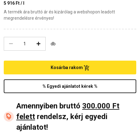
5 916 Ft / l
A termék ára bruttó ár és kizárólag a webshopon leadott
megrendelésre érvényes!
db
Kosárba rakom
% Egyedi ajánlatot kérek %
Amennyiben bruttó
300.000 Ft
felett
rendelsz, kérj egyedi
ajánlatot!