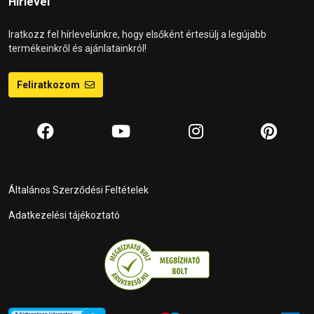
Hírlevél
Iratkozz fel hírlevelünkre, hogy elsőként értesülj a legújabb
termékeinkről és ajánlatainkról!
Feliratkozom
Általános Szerződési Feltételek
Adatkezelési tájékoztató