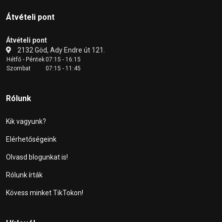
Átvételi pont
Átvételi pont
2132 Göd, Ady Endre út 121.
Hétfő - Péntek
07:15 - 16:15
Szombat
07:15 - 11:45
Rólunk
Kik vagyunk?
Elérhetőségeink
Olvasd blogunkat is!
Rólunk írták
Kövess minket TikTokon!