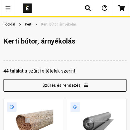
Keresés
Főoldal
Kert
Kerti bútor, árnyékolás
Kerti bútor, árnyékolás
44 találat
a szűrt feltételek szerint
Szűrés és rendezés