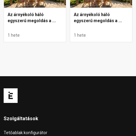
Az árnyékoló háló
Az árnyékoló háló
egyszerű megoldás a ...
egyszerű megoldás a ...
1 hete
1 hete
Szolgáltatások
Tetőablak konfigurátor