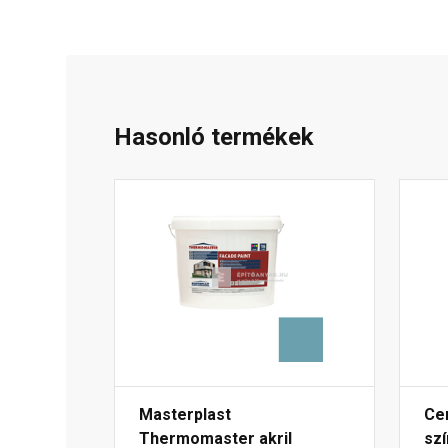
Hasonló termékek
Masterplast
Cem
Thermomaster akril
szí