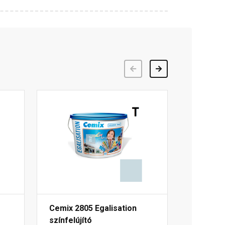
Előző
Következő
Cemix 2805 Egalisation
színfelújító