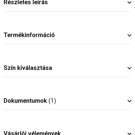
Részletes leírás
Termékinformáció
Szín kiválasztása
Dokumentumok
(1)
Vásárlói vélemények