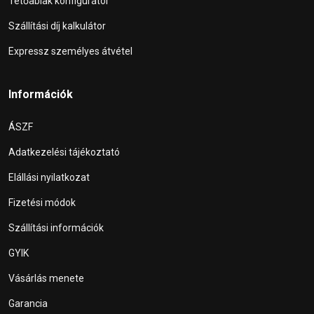
Tetőablak konfigurátor
Szállítási díj kalkulátor
Expressz személyes átvétel
Információk
ÁSZF
Adatkezelési tájékoztató
Elállási nyilatkozat
Fizetési módok
Szállítási információk
GYIK
Vásárlás menete
Garancia