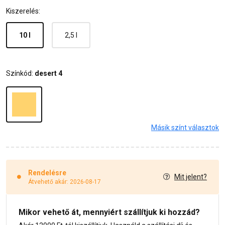
Kiszerelés:
10 l
2,5 l
Színkód:
desert 4
Másik színt választok
Rendelésre
Mit jelent?
Átvehető akár: 2026-08-17
Mikor vehető át, mennyiért szállítjuk ki hozzád?