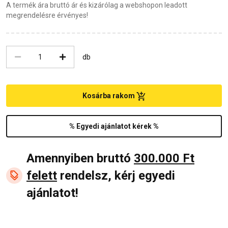
A termék ára bruttó ár és kizárólag a webshopon leadott
megrendelésre érvényes!
db
Kosárba rakom
% Egyedi ajánlatot kérek %
Amennyiben bruttó
300.000 Ft
felett
rendelsz, kérj egyedi
ajánlatot!