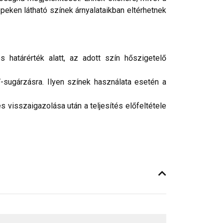
peken látható színek árnyalataikban eltérhetnek
 határérték alatt, az adott szín hőszigetelő
-sugárzásra. Ilyen színek használata esetén a
 visszaigazolása után a teljesítés előfeltétele