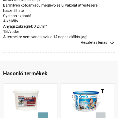
Bármilyen kötőanyagú meglévő és új vakolat átfestésére
használható
Gyorsan száradó
Alkáliálló
Anyagszükséglet: 0,2 l/m²
15l/vödör
A termékre nem vonatkozik a 14 napos elállási jog!
Részletes leírás
Hasonló termékek