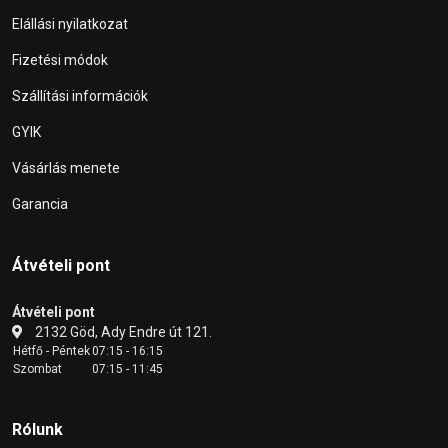
Elállási nyilatkozat
Fizetési módok
Szállítási információk
GYIK
Vásárlás menete
Garancia
Átvételi pont
Átvételi pont
2132 Göd, Ady Endre út 121.
Hétfő - Péntek
07:15 - 16:15
Szombat
07:15 - 11:45
Rólunk