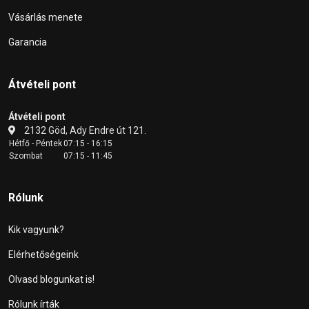
Vásárlás menete
Garancia
Átvételi pont
Átvételi pont
2132 Göd, Ady Endre út 121.
Hétfő - Péntek
07:15 - 16:15
Szombat
07:15 - 11:45
Rólunk
Kik vagyunk?
Elérhetőségeink
Olvasd blogunkat is!
Rólunk írták