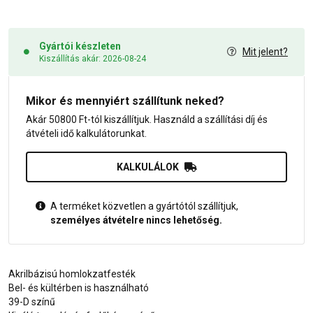
Gyártói készleten
Mit jelent?
Kiszállítás akár: 2026-08-24
Mikor és mennyiért szállítunk neked?
Akár 50800 Ft-tól kiszállítjuk. Használd a szállítási díj és
átvételi idő kalkulátorunkat.
KALKULÁLOK
A terméket közvetlen a gyártótól szállítjuk,
személyes átvételre nincs lehetőség.
Akrilbázisú homlokzatfesték
Bel- és kültérben is használható
39-D színű