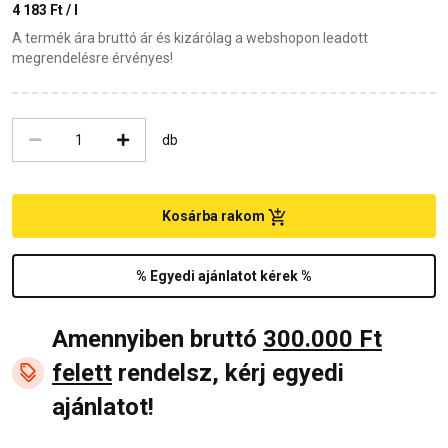
4 183 Ft / l
A termék ára bruttó ár és kizárólag a webshopon leadott
megrendelésre érvényes!
db
Kosárba rakom
% Egyedi ajánlatot kérek %
Amennyiben bruttó
300.000 Ft
felett
rendelsz, kérj egyedi
ajánlatot!