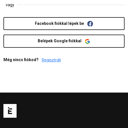
vagy
Facebook fiókkal lépek be
Belépek Google fiókkal
Még nincs fiókod?
Regisztrálj