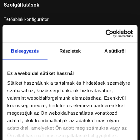
Szolgáltatások
Tetőablak konfigurátor
Szállítási díj kalkulátor
Expressz személyes átvétel
Beleegyezés
Részletek
A sütikről
Információk
Ez a weboldal sütiket használ
ÁSZF
Sütiket használunk a tartalmak és hirdetések személyre
Adatkezelési tájékoztató
szabásához, közösségi funkciók biztosításához,
valamint weboldalforgalmunk elemzéséhez. Ezenkívül
Elállási nyilatkozat
közösségi média-, hirdető- és elemező partnereinkkel
Fizetési módok
megosztjuk az Ön weboldalhasználatra vonatkozó
adatait, akik kombinálhatják az adatokat más olyan
Szállítási információk
adatokkal, amelyeket Ön adott meg számukra vagy az
GYIK
Ön által használt más szolgáltatásokból gyűjtöttek.