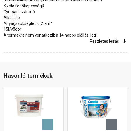
Kiváló fedőképességű
Gyorsan száradó
Alkáliálló
Anyagszükséglet: 0,2 l/m²
15l/vödör
A termékre nem vonatkozik a 14 napos elállási jog!
Részletes leírás
Hasonló termékek