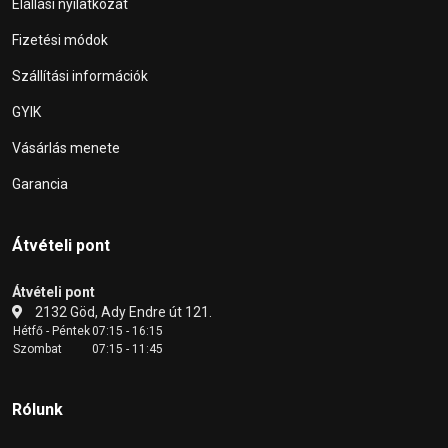
Elállási nyilatkozat
Fizetési módok
Szállítási információk
GYIK
Vásárlás menete
Garancia
Átvételi pont
Átvételi pont
2132 Göd, Ady Endre út 121.
Hétfő - Péntek
07:15 - 16:15
Szombat
07:15 - 11:45
Rólunk