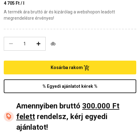
4 705 Ft / l
A termék ára bruttó ár és kizárólag a webshopon leadott
megrendelésre érvényes!
db
Kosárba rakom
% Egyedi ajánlatot kérek %
Amennyiben bruttó
300.000 Ft
felett
rendelsz, kérj egyedi
ajánlatot!