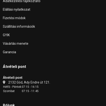
Adatkezelési tájékoztató
Elállási nyilatkozat
Fizetési módok
Szállítási információk
GYIK
Vásárlás menete
Garancia
Átvételi pont
Átvételi pont
2132 Göd, Ady Endre út 121.
Hétfő - Péntek
07:15 - 16:15
Szombat
07:15 - 11:45
Rólunk