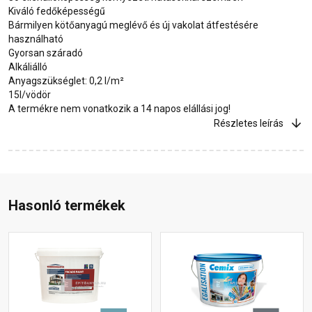
Kiváló fedőképességű
Bármilyen kötőanyagú meglévő és új vakolat átfestésére
használható
Gyorsan száradó
Alkáliálló
Anyagszükséglet: 0,2 l/m²
15l/vödör
A termékre nem vonatkozik a 14 napos elállási jog!
Részletes leírás
Hasonló termékek