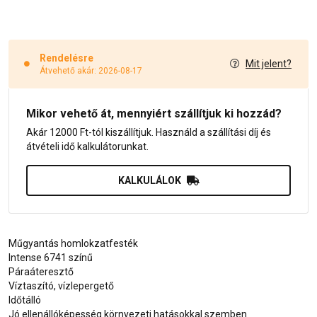
Rendelésre
Mit jelent?
Átvehető akár: 2026-08-17
Mikor vehető át, mennyiért szállítjuk ki hozzád?
Akár 12000 Ft-tól kiszállítjuk. Használd a szállítási díj és
átvételi idő kalkulátorunkat.
KALKULÁLOK
Műgyantás homlokzatfesték
Intense 6741 színű
Páraáteresztő
Víztaszító, vízlepergető
Időtálló
Jó ellenállóképesség környezeti hatásokkal szemben