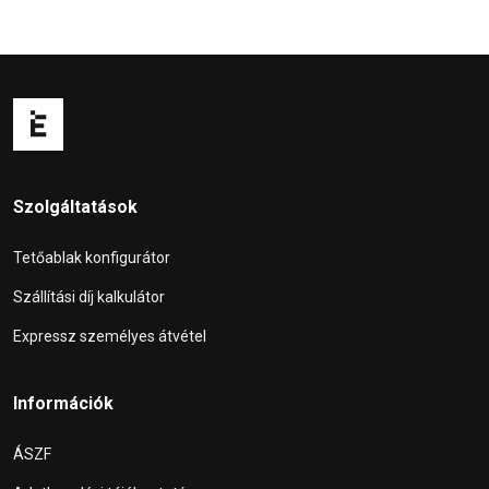
Szolgáltatások
Tetőablak konfigurátor
Szállítási díj kalkulátor
Expressz személyes átvétel
Információk
ÁSZF