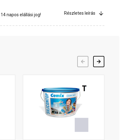
Részletes leírás
4 napos elállási jog!
Előző
Következő