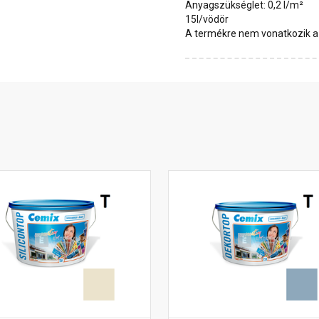
Anyagszükséglet: 0,2 l/m²
15l/vödör
A termékre nem vonatkozik a 1