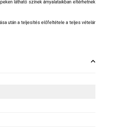
peken látható színek árnyalataikban eltérhetnek
 után a teljesítés előfeltétele a teljes vételár