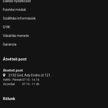
Elállási nyilatkozat
Fizetési módok
Szállítási információk
GYIK
Vásárlás menete
Garancia
Átvételi pont
Átvételi pont
2132 Göd, Ady Endre út 121.
Hétfő - Péntek
07:15 - 16:15
Szombat
07:15 - 11:45
Rólunk