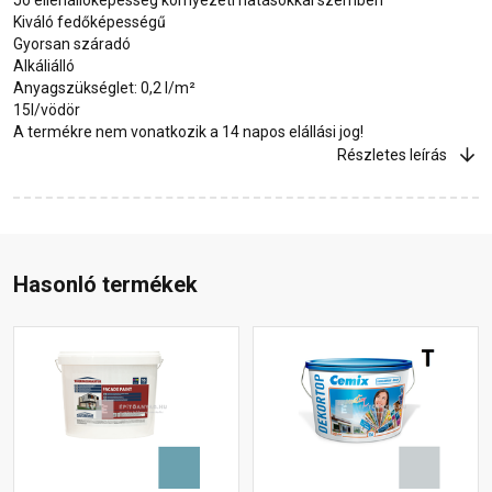
Kiváló fedőképességű
Gyorsan száradó
Alkáliálló
Anyagszükséglet: 0,2 l/m²
15l/vödör
A termékre nem vonatkozik a 14 napos elállási jog!
Részletes leírás
Hasonló termékek