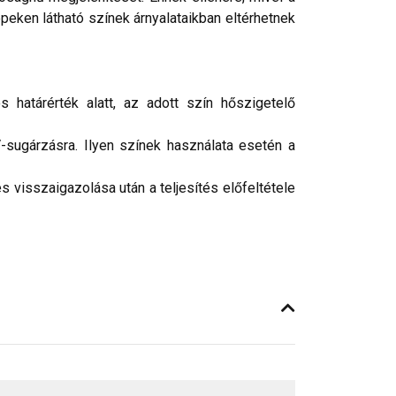
peken látható színek árnyalataikban eltérhetnek
 határérték alatt, az adott szín hőszigetelő
-sugárzásra. Ilyen színek használata esetén a
 visszaigazolása után a teljesítés előfeltétele