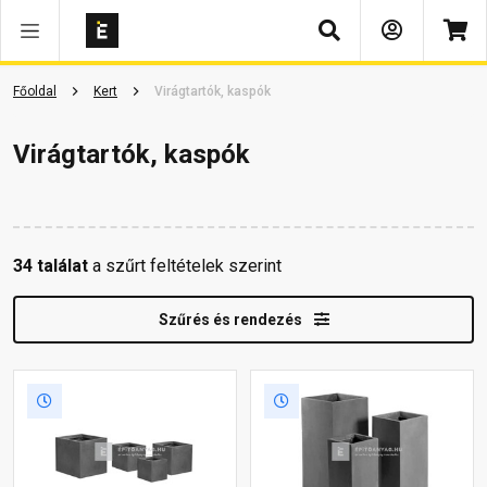
Keresés
Főoldal
Kert
Virágtartók, kaspók
Virágtartók, kaspók
34 találat
a szűrt feltételek szerint
Szűrés és rendezés