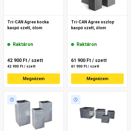
Tri-CAN Agree kocka
Tri-CAN Agree oszlop
kaspó szett, ólom
kaspó szett, ólom
Raktáron
Raktáron
42 900 Ft
/ szett
61 900 Ft
/ szett
42 900 Ft / szett
61 900 Ft / szett
Megnézem
Megnézem