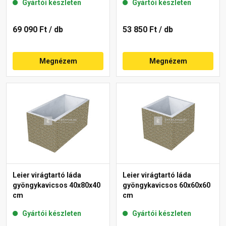
Gyártói készleten
Gyártói készleten
69 090 Ft
/ db
53 850 Ft
/ db
Megnézem
Megnézem
Leier virágtartó láda
Leier virágtartó láda
gyöngykavicsos 40x80x40
gyöngykavicsos 60x60x60
cm
cm
Gyártói készleten
Gyártói készleten