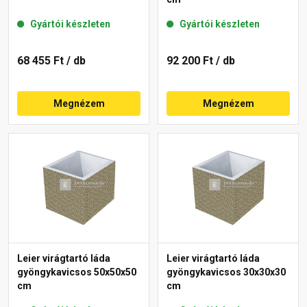
Gyártói készleten
Gyártói készleten
68 455 Ft
/ db
92 200 Ft
/ db
Megnézem
Megnézem
Leier virágtartó láda
Leier virágtartó láda
gyöngykavicsos 50x50x50
gyöngykavicsos 30x30x30
cm
cm