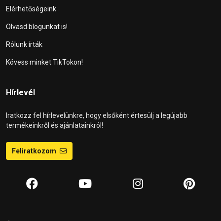
Elérhetőségeink
Olvasd blogunkat is!
Rólunk írták
Kövess minket TikTokon!
Hírlevél
Iratkozz fel hírlevelünkre, hogy elsőként értesülj a legújabb
termékeinkről és ajánlatainkról!
Feliratkozom