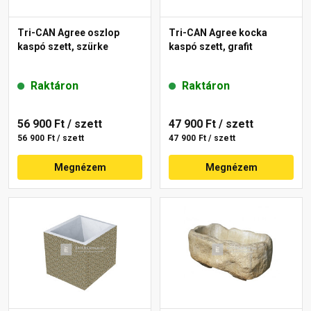
Tri-CAN Agree oszlop
Tri-CAN Agree kocka
kaspó szett, szürke
kaspó szett, grafit
Raktáron
Raktáron
56 900 Ft
/ szett
47 900 Ft
/ szett
56 900 Ft / szett
47 900 Ft / szett
Megnézem
Megnézem