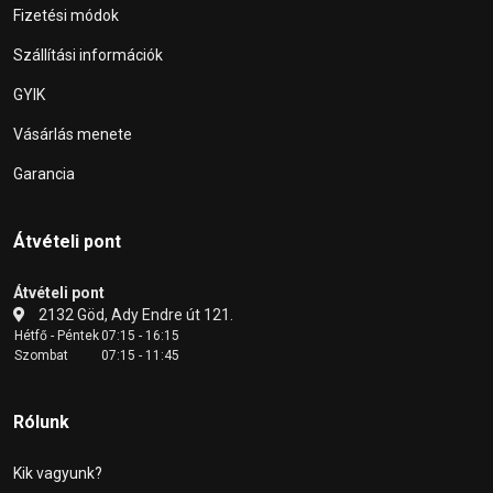
Fizetési módok
Szállítási információk
GYIK
Vásárlás menete
Garancia
Átvételi pont
Átvételi pont
2132 Göd, Ady Endre út 121.
Hétfő - Péntek
07:15 - 16:15
Szombat
07:15 - 11:45
Rólunk
Kik vagyunk?