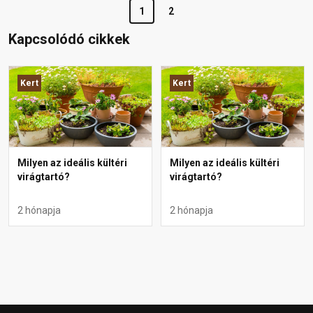
1
2
Kapcsolódó cikkek
Kert
Kert
Milyen az ideális kültéri
Milyen az ideális kültéri
virágtartó?
virágtartó?
2 hónapja
2 hónapja