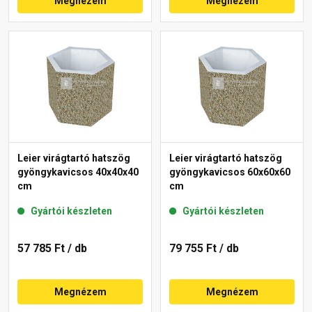
Megnézem
Megnézem
Leier virágtartó hatszög
Leier virágtartó hatszög
gyöngykavicsos 40x40x40
gyöngykavicsos 60x60x60
cm
cm
Gyártói készleten
Gyártói készleten
57 785 Ft
/ db
79 755 Ft
/ db
Megnézem
Megnézem