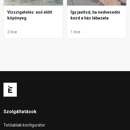
Vízszigetelés: eső előtt
Így javítsd, ha nedvesedni
köpönyeg
kezd a ház lábazata
2 éve
1 éve
Szolgáltatások
Tetőablak konfigurátor