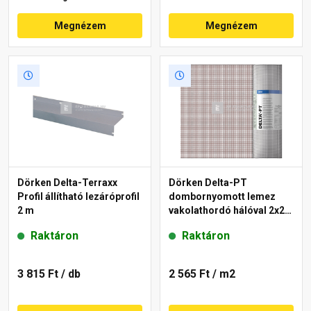
Megnézem
Megnézem
Dörken Delta-Terraxx
Dörken Delta-PT
Profil állítható lezáróprofil
dombornyomott lemez
2 m
vakolathordó hálóval 2x20
m
Raktáron
Raktáron
3 815 Ft
/ db
2 565 Ft
/ m2