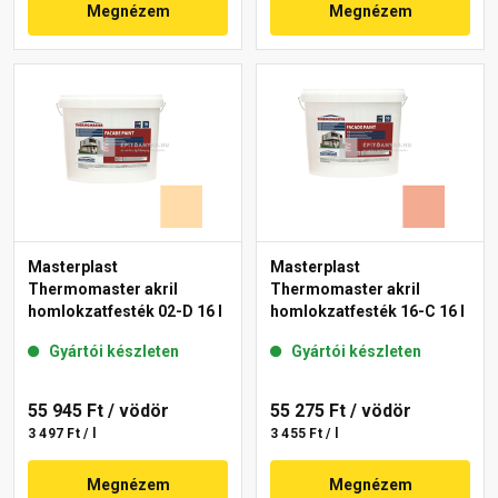
Megnézem
Megnézem
Masterplast
Masterplast
Thermomaster akril
Thermomaster akril
homlokzatfesték 02-D 16 l
homlokzatfesték 16-C 16 l
Gyártói készleten
Gyártói készleten
55 945 Ft
/ vödör
55 275 Ft
/ vödör
3 497 Ft / l
3 455 Ft / l
Megnézem
Megnézem