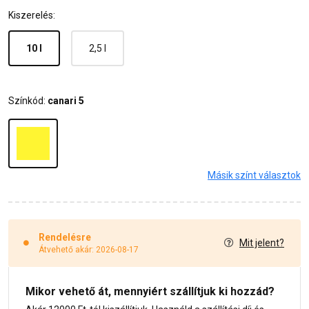
Kiszerelés:
10 l
2,5 l
Színkód:
canari 5
Másik színt választok
Rendelésre
Mit jelent?
Átvehető akár: 2026-08-17
Mikor vehető át, mennyiért szállítjuk ki hozzád?