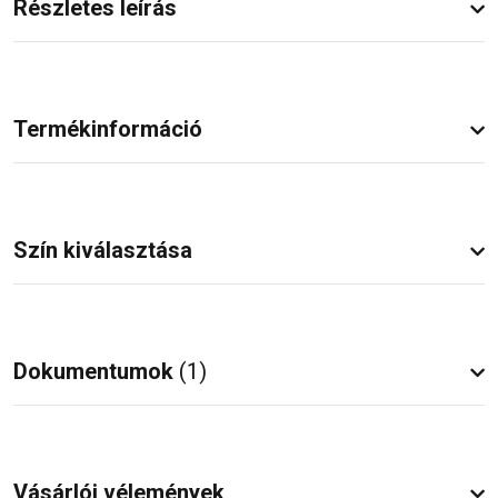
Részletes leírás
Termékinformáció
Szín kiválasztása
Dokumentumok
(1)
Vásárlói vélemények