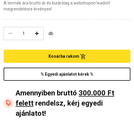
A termék ára bruttó ár és kizárólag a webshopon leadott
megrendelésre érvényes!
db
Kosárba rakom
% Egyedi ajánlatot kérek %
Amennyiben bruttó
300.000 Ft
felett
rendelsz, kérj egyedi
ajánlatot!