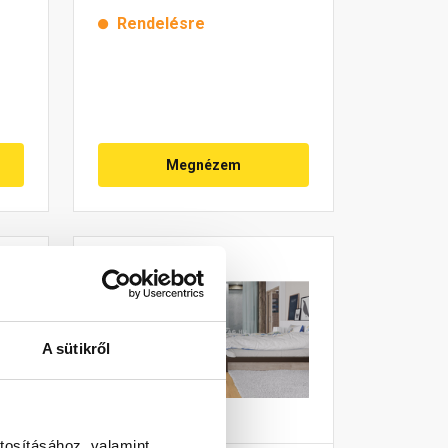
Rendelésre
Megnézem
A sütikről
tosításához, valamint