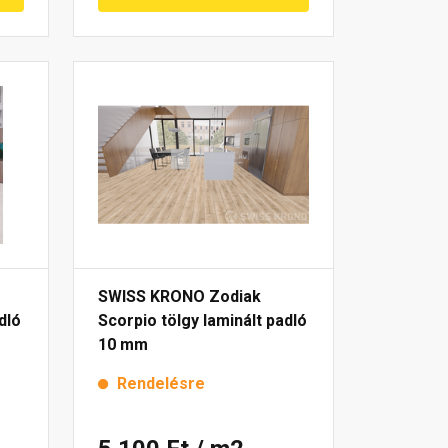
SWISS KRONO Zodiak
dló
Scorpio tölgy laminált padló
10 mm
Rendelésre