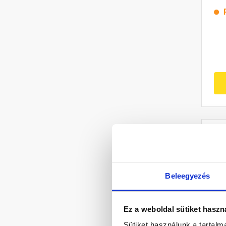
Beleegyezés
Ez a weboldal sütiket haszn
Sütiket használunk a tartal