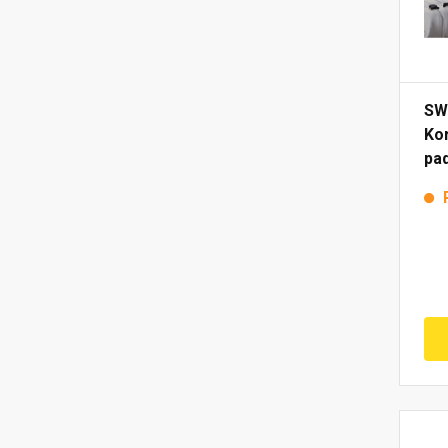
SW
Kor
pa