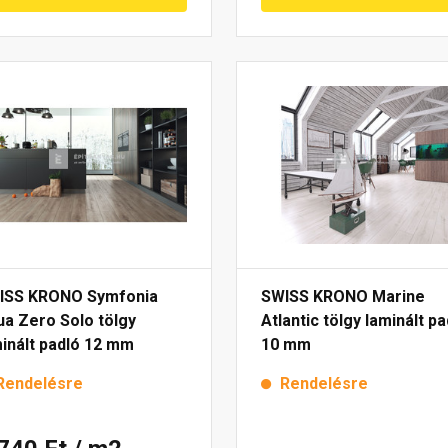
ISS KRONO Symfonia
SWISS KRONO Marine
a Zero Solo tölgy
Atlantic tölgy laminált pa
inált padló 12 mm
10 mm
Rendelésre
Rendelésre