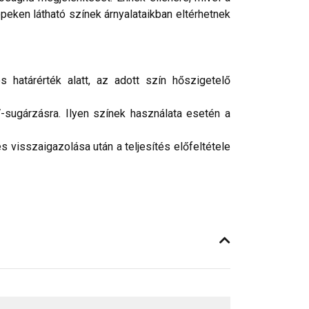
peken látható színek árnyalataikban eltérhetnek
 határérték alatt, az adott szín hőszigetelő
-sugárzásra. Ilyen színek használata esetén a
 visszaigazolása után a teljesítés előfeltétele