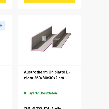
tő
Austrotherm Uniplatte L-
elem 260x30x30x2 cm
Gyártói készleten