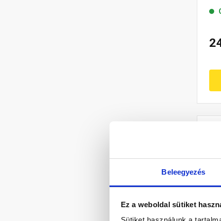
2
Beleegyezés
Ez a weboldal sütiket haszn
Sütiket használunk a tartal