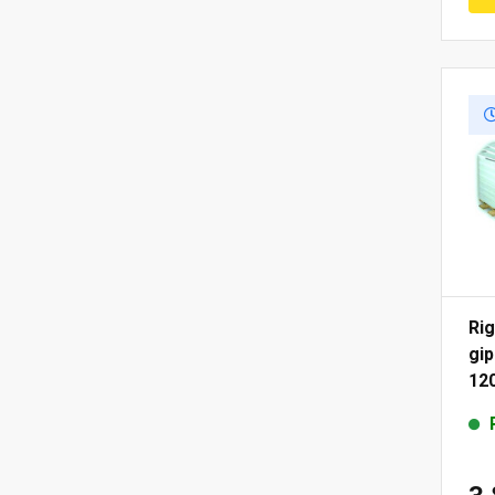
Rig
gip
12