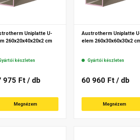
trotherm Uniplatte U-
Austrotherm Uniplatte U
em 260x20x40x20x2 cm
elem 260x30x60x30x2 c
Gyártói készleten
Gyártói készleten
7 975 Ft
/ db
60 960 Ft
/ db
Megnézem
Megnézem