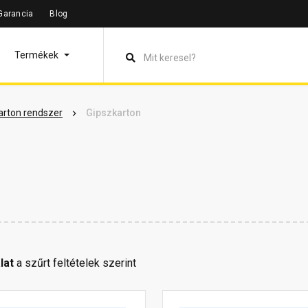
Garancia
Blog
Termékek
arton rendszer
Gipszkarton
lat
a szűrt feltételek szerint