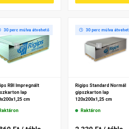
30 perc múlva átvehető
30 perc múlva átvehe
ips RBI Impregnált
Rigips Standard Normál
szkarton lap
gipszkarton lap
0x200x1,25 cm
120x200x1,25 cm
Raktáron
Raktáron