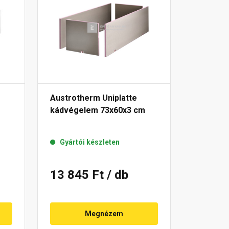
Austrotherm Uniplatte
kádvégelem 73x60x3 cm
Gyártói készleten
13 845 Ft
/ db
Megnézem