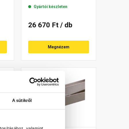
Gyártói készleten
26 670 Ft
/ db
Megnézem
A sütikről
tosításához, valamint