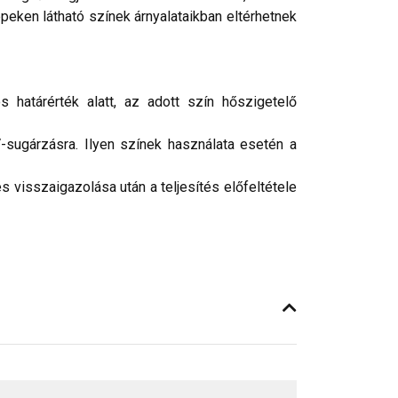
peken látható színek árnyalataikban eltérhetnek
 határérték alatt, az adott szín hőszigetelő
-sugárzásra. Ilyen színek használata esetén a
 visszaigazolása után a teljesítés előfeltétele