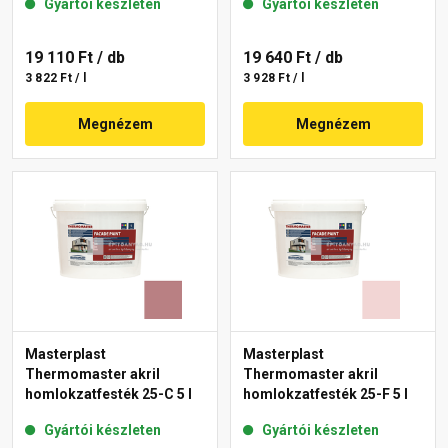
Gyártói készleten
Gyártói készleten
19 110 Ft
/ db
19 640 Ft
/ db
3 822 Ft / l
3 928 Ft / l
Megnézem
Megnézem
Masterplast
Masterplast
Thermomaster akril
Thermomaster akril
homlokzatfesték 25-C 5 l
homlokzatfesték 25-F 5 l
Gyártói készleten
Gyártói készleten