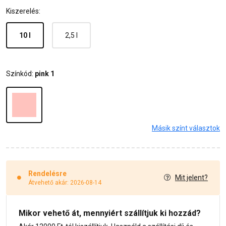
Kiszerelés:
10 l
2,5 l
Színkód:
pink 1
Másik színt választok
Rendelésre
Mit jelent?
Átvehető akár: 2026-08-14
Mikor vehető át, mennyiért szállítjuk ki hozzád?