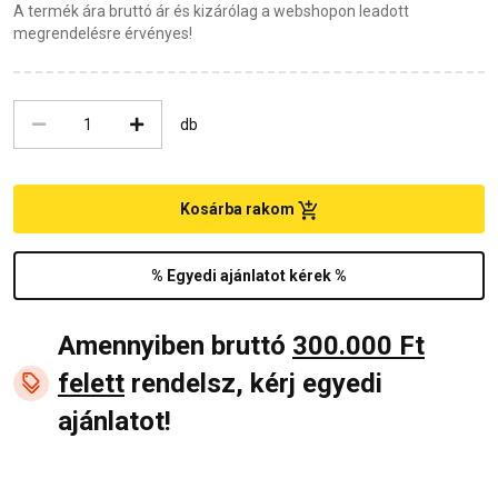
A termék ára bruttó ár és kizárólag a webshopon leadott
megrendelésre érvényes!
db
Kosárba rakom
% Egyedi ajánlatot kérek %
Amennyiben bruttó
300.000 Ft
felett
rendelsz, kérj egyedi
ajánlatot!