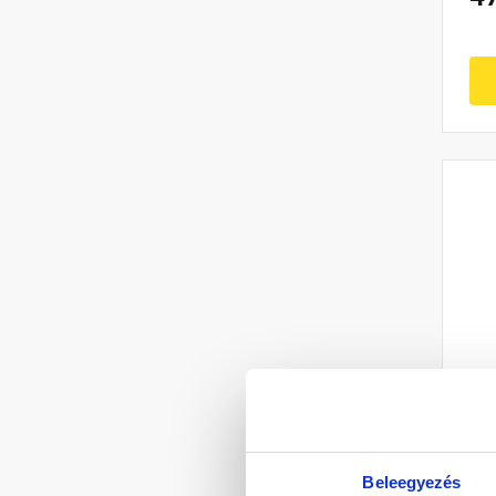
Fa
Beleegyezés