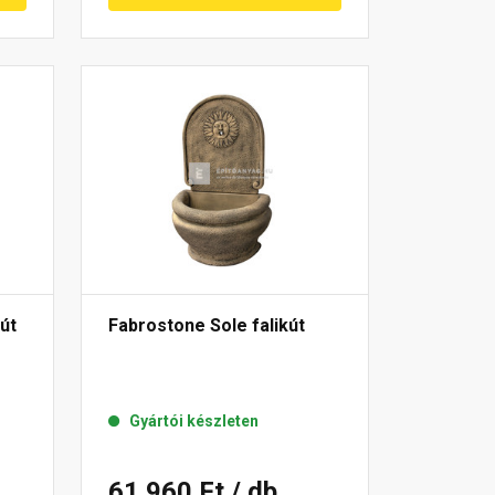
út
Fabrostone Sole falikút
Gyártói készleten
61 960 Ft
/ db