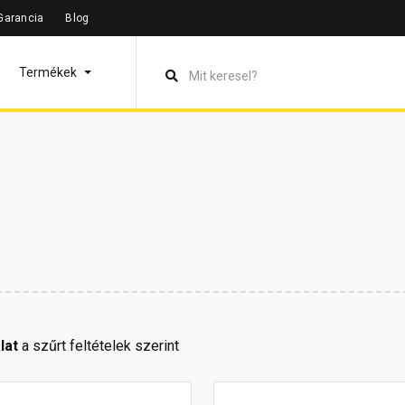
Garancia
Blog
Termékek
lat
a szűrt feltételek szerint