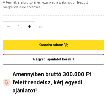
A termék ára bruttó ár és kizárólag a webshopon leadott
megrendelésre érvényes!
db
Kosárba rakom
% Egyedi ajánlatot kérek %
Amennyiben bruttó
300.000 Ft
felett
rendelsz, kérj egyedi
ajánlatot!