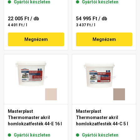
Gyártói készleten
Gyártói készleten
22 005 Ft
/ db
54 995 Ft
/ db
4 401 Ft / l
3 437 Ft / l
Megnézem
Megnézem
Masterplast
Masterplast
Thermomaster akril
Thermomaster akril
homlokzatfesték 44-E 16 l
homlokzatfesték 44-C 5 l
Gyártói készleten
Gyártói készleten