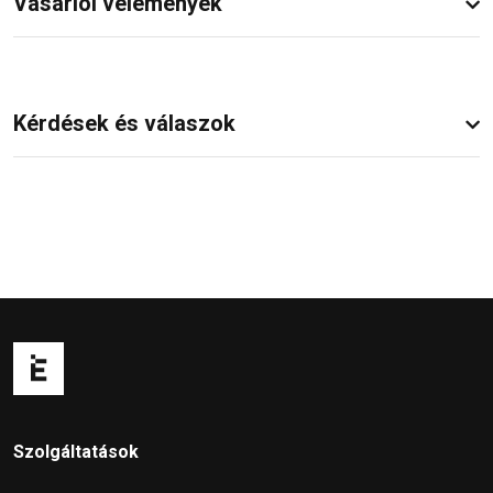
Vásárlói vélemények
Kérdések és válaszok
Szolgáltatások