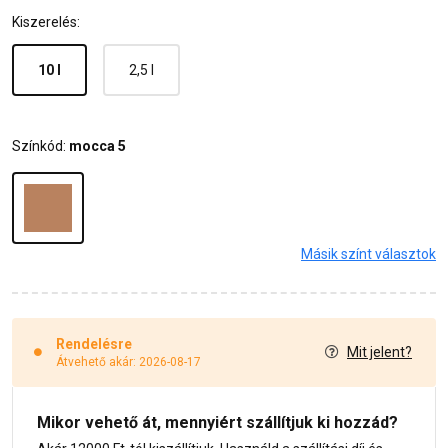
Kiszerelés:
10 l
2,5 l
Színkód:
mocca 5
Másik színt választok
Rendelésre
Mit jelent?
Átvehető akár: 2026-08-17
Mikor vehető át, mennyiért szállítjuk ki hozzád?