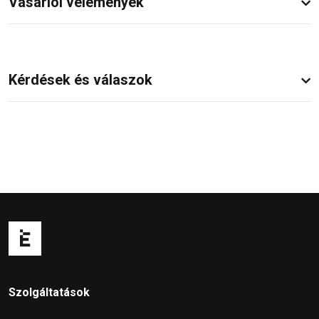
Vásárlói vélemények
Kérdések és válaszok
Szolgáltatások