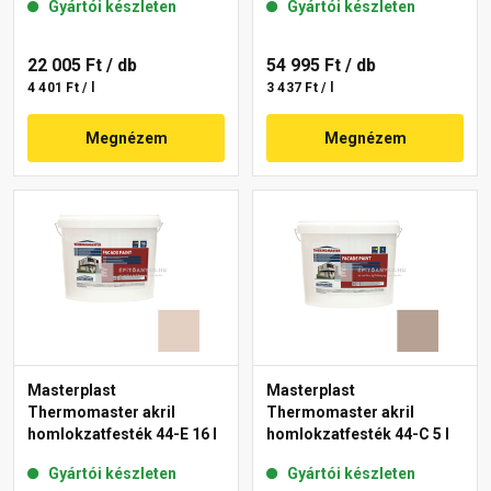
Gyártói készleten
Gyártói készleten
22 005 Ft
/ db
54 995 Ft
/ db
4 401 Ft / l
3 437 Ft / l
Megnézem
Megnézem
Masterplast
Masterplast
Thermomaster akril
Thermomaster akril
homlokzatfesték 44-E 16 l
homlokzatfesték 44-C 5 l
Gyártói készleten
Gyártói készleten