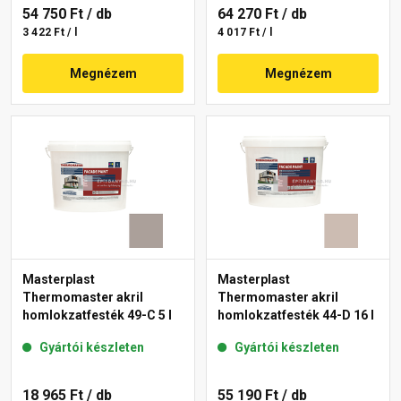
54 750 Ft
/ db
64 270 Ft
/ db
3 422 Ft / l
4 017 Ft / l
Megnézem
Megnézem
Masterplast
Masterplast
Thermomaster akril
Thermomaster akril
homlokzatfesték 49-C 5 l
homlokzatfesték 44-D 16 l
Gyártói készleten
Gyártói készleten
18 965 Ft
/ db
55 190 Ft
/ db