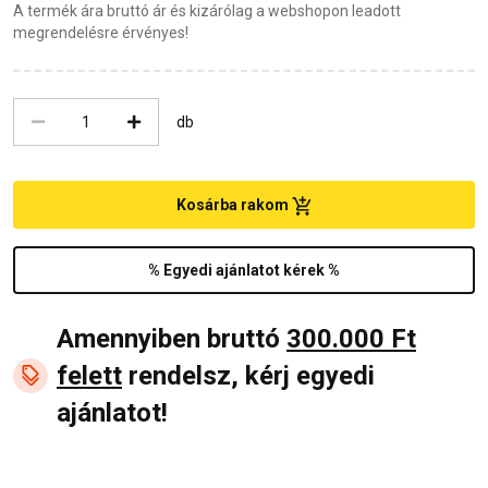
A termék ára bruttó ár és kizárólag a webshopon leadott
megrendelésre érvényes!
db
Kosárba rakom
% Egyedi ajánlatot kérek %
Amennyiben bruttó
300.000 Ft
felett
rendelsz, kérj egyedi
ajánlatot!