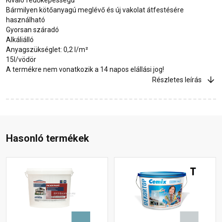
Bármilyen kötőanyagú meglévő és új vakolat átfestésére
használható
Gyorsan száradó
Alkáliálló
Anyagszükséglet: 0,2 l/m²
15l/vödör
A termékre nem vonatkozik a 14 napos elállási jog!
Részletes leírás
Hasonló termékek