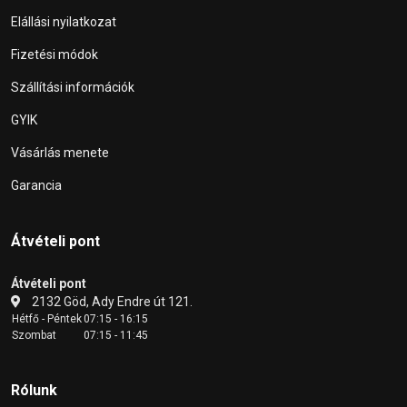
Elállási nyilatkozat
Fizetési módok
Szállítási információk
GYIK
Vásárlás menete
Garancia
Átvételi pont
Átvételi pont
2132 Göd, Ady Endre út 121.
Hétfő - Péntek
07:15 - 16:15
Szombat
07:15 - 11:45
Rólunk