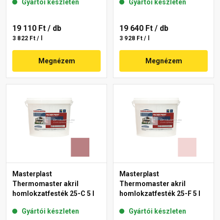
Gyártói készleten
Gyártói készleten
19 110 Ft
/ db
19 640 Ft
/ db
3 822 Ft / l
3 928 Ft / l
Megnézem
Megnézem
Masterplast
Masterplast
Thermomaster akril
Thermomaster akril
homlokzatfesték 25-C 5 l
homlokzatfesték 25-F 5 l
Gyártói készleten
Gyártói készleten