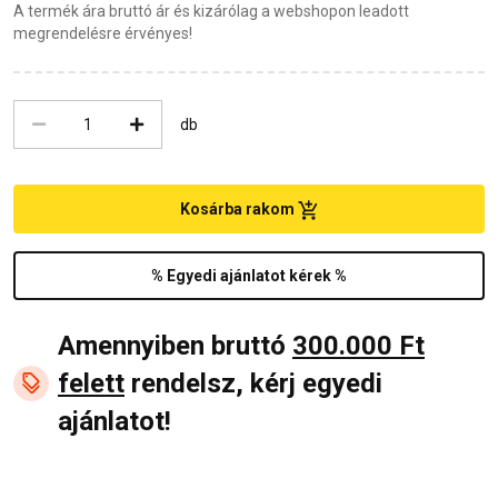
A termék ára bruttó ár és kizárólag a webshopon leadott
megrendelésre érvényes!
db
Kosárba rakom
% Egyedi ajánlatot kérek %
Amennyiben bruttó
300.000 Ft
felett
rendelsz, kérj egyedi
ajánlatot!