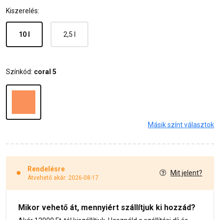
Kiszerelés:
10 l
2,5 l
Színkód:
coral 5
Másik színt választok
Rendelésre
Mit jelent?
Átvehető akár: 2026-08-17
Mikor vehető át, mennyiért szállítjuk ki hozzád?