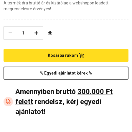
A termék ára bruttó ár és kizárólag a webshopon leadott
megrendelésre érvényes!
db
Kosárba rakom
% Egyedi ajánlatot kérek %
Amennyiben bruttó
300.000 Ft
felett
rendelsz, kérj egyedi
ajánlatot!