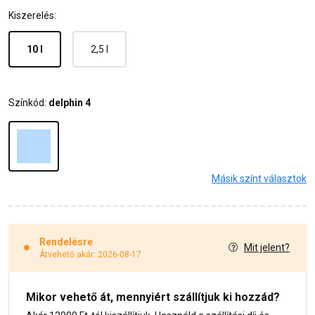
Kiszerelés:
10 l
2,5 l
Színkód:
delphin 4
Másik színt választok
Rendelésre
Mit jelent?
Átvehető akár: 2026-08-17
Mikor vehető át, mennyiért szállítjuk ki hozzád?