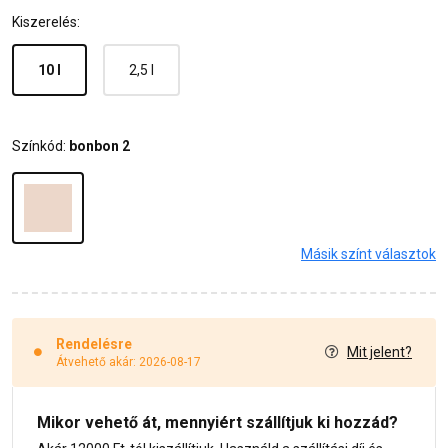
Kiszerelés:
10 l
2,5 l
Színkód:
bonbon 2
Másik színt választok
Rendelésre
Mit jelent?
Átvehető akár: 2026-08-17
Mikor vehető át, mennyiért szállítjuk ki hozzád?