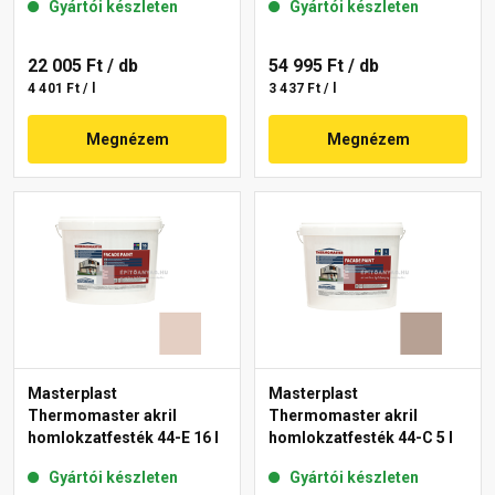
Gyártói készleten
Gyártói készleten
22 005 Ft
/ db
54 995 Ft
/ db
4 401 Ft / l
3 437 Ft / l
Megnézem
Megnézem
Masterplast
Masterplast
Thermomaster akril
Thermomaster akril
homlokzatfesték 44-E 16 l
homlokzatfesték 44-C 5 l
Gyártói készleten
Gyártói készleten