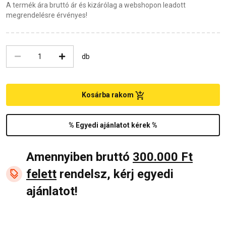
A termék ára bruttó ár és kizárólag a webshopon leadott
megrendelésre érvényes!
db
Kosárba rakom
% Egyedi ajánlatot kérek %
Amennyiben bruttó
300.000 Ft
felett
rendelsz, kérj egyedi
ajánlatot!