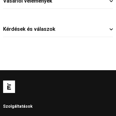
Vásárlói vélemények
Kérdések és válaszok
Szolgáltatások