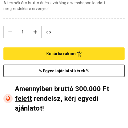
A termék ára bruttó ár és kizárólag a webshopon leadott
megrendelésre érvényes!
db
Kosárba rakom
% Egyedi ajánlatot kérek %
Amennyiben bruttó
300.000 Ft
felett
rendelsz, kérj egyedi
ajánlatot!