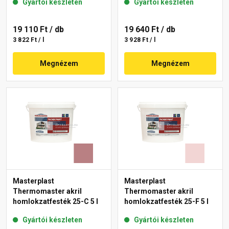
Gyártói készleten
Gyártói készleten
19 110 Ft
/ db
19 640 Ft
/ db
3 822 Ft / l
3 928 Ft / l
Megnézem
Megnézem
Masterplast
Masterplast
Thermomaster akril
Thermomaster akril
homlokzatfesték 25-C 5 l
homlokzatfesték 25-F 5 l
Gyártói készleten
Gyártói készleten