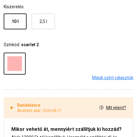
Kiszerelés:
10 l
2,5 l
Színkód:
scarlet 2
Másik színt választok
Rendelésre
Mit jelent?
Átvehető akár: 2026-08-17
Mikor vehető át, mennyiért szállítjuk ki hozzád?