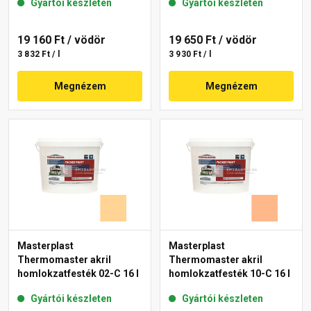
Gyártói készleten
Gyártói készleten
19 160 Ft
/ vödör
19 650 Ft
/ vödör
3 832 Ft / l
3 930 Ft / l
Megnézem
Megnézem
Masterplast
Masterplast
Thermomaster akril
Thermomaster akril
homlokzatfesték 02-C 16 l
homlokzatfesték 10-C 16 l
Gyártói készleten
Gyártói készleten