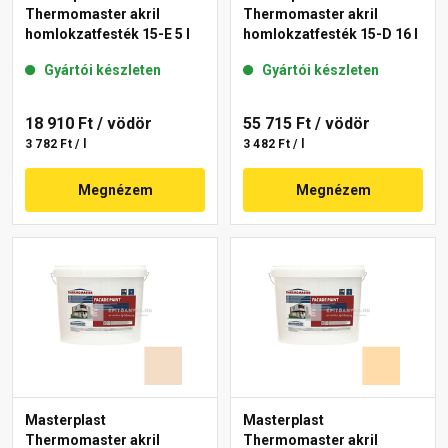
Thermomaster akril
Thermomaster akril
homlokzatfesték 15-E 5 l
homlokzatfesték 15-D 16 l
Gyártói készleten
Gyártói készleten
18 910 Ft
/ vödör
55 715 Ft
/ vödör
3 782 Ft / l
3 482 Ft / l
Megnézem
Megnézem
Masterplast
Masterplast
Thermomaster akril
Thermomaster akril