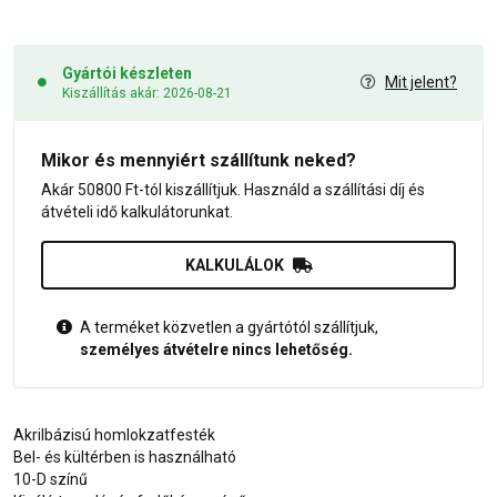
Gyártói készleten
Mit jelent?
Kiszállítás akár: 2026-08-21
Mikor és mennyiért szállítunk neked?
Akár 50800 Ft-tól kiszállítjuk. Használd a szállítási díj és
átvételi idő kalkulátorunkat.
KALKULÁLOK
A terméket közvetlen a gyártótól szállítjuk,
személyes átvételre nincs lehetőség.
Akrilbázisú homlokzatfesték
Bel- és kültérben is használható
10-D színű