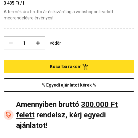
3 435 Ft / l
A termék ára bruttó ár és kizárólag a webshopon leadott
megrendelésre érvényes!
vödör
Kosárba rakom
% Egyedi ajánlatot kérek %
Amennyiben bruttó
300.000 Ft
felett
rendelsz, kérj egyedi
ajánlatot!