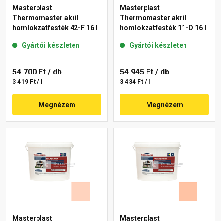
Masterplast
Masterplast
Thermomaster akril
Thermomaster akril
homlokzatfesték 42-F 16 l
homlokzatfesték 11-D 16 l
Gyártói készleten
Gyártói készleten
54 700 Ft
/ db
54 945 Ft
/ db
3 419 Ft / l
3 434 Ft / l
Megnézem
Megnézem
Masterplast
Masterplast