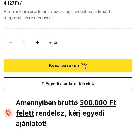
4 127 Ft / l
A termék ára bruttó ár és kizárólag a webshopon leadott
megrendelésre érvényes!
vödör
Kosárba rakom
% Egyedi ajánlatot kérek %
Amennyiben bruttó
300.000 Ft
felett
rendelsz, kérj egyedi
ajánlatot!