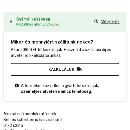
Gyártói készleten
Mit jelent?
Kiszállítás akár: 2026-08-24
Mikor és mennyiért szállítunk neked?
Akár 50800 Ft-tól kiszállítjuk. Használd a szállítási díj és
átvételi idő kalkulátorunkat.
KALKULÁLOK
A terméket közvetlen a gyártótól szállítjuk,
személyes átvételre nincs lehetőség.
Akrilbázisú homlokzatfesték
Bel- és kültérben is használható
01-D színű