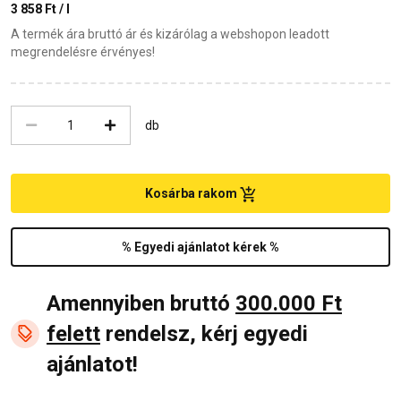
3 858 Ft / l
A termék ára bruttó ár és kizárólag a webshopon leadott
megrendelésre érvényes!
db
Kosárba rakom
% Egyedi ajánlatot kérek %
Amennyiben bruttó
300.000 Ft
felett
rendelsz, kérj egyedi
ajánlatot!