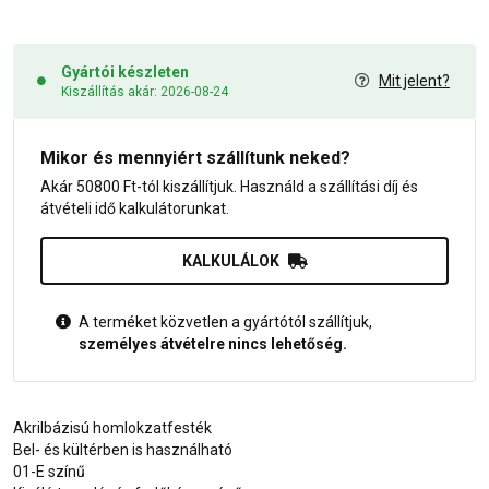
Gyártói készleten
Mit jelent?
Kiszállítás akár: 2026-08-24
Mikor és mennyiért szállítunk neked?
Akár 50800 Ft-tól kiszállítjuk. Használd a szállítási díj és
átvételi idő kalkulátorunkat.
KALKULÁLOK
A terméket közvetlen a gyártótól szállítjuk,
személyes átvételre nincs lehetőség.
Akrilbázisú homlokzatfesték
Bel- és kültérben is használható
01-E színű