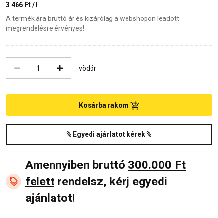
3 466 Ft / l
A termék ára bruttó ár és kizárólag a webshopon leadott
megrendelésre érvényes!
vödör
Kosárba rakom
% Egyedi ajánlatot kérek %
Amennyiben bruttó
300.000 Ft
felett
rendelsz, kérj egyedi
ajánlatot!