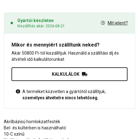
Gyártói készleten
Mit jelent?
Kiszállítás akár: 2026-08-21
Mikor és mennyiért szállítunk neked?
Akár 50800 Ft-tól kiszállítjuk. Használd a szállítási díj és
átvételi idő kalkulátorunkat.
KALKULÁLOK
A terméket közvetlen a gyártótól szállítjuk,
személyes átvételre nincs lehetőség.
Akrilbázisú homlokzatfesték
Bel- és kültérben is használható
10-C színű