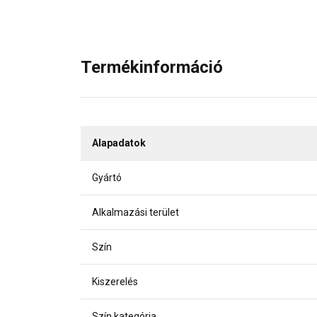
Termékinformáció
Alapadatok
Gyártó
Alkalmazási terület
Szín
Kiszerelés
Szín kategória