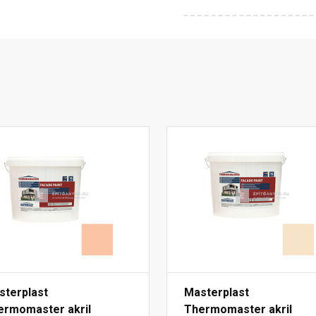
sterplast
Masterplast
ermomaster akril
Thermomaster akril