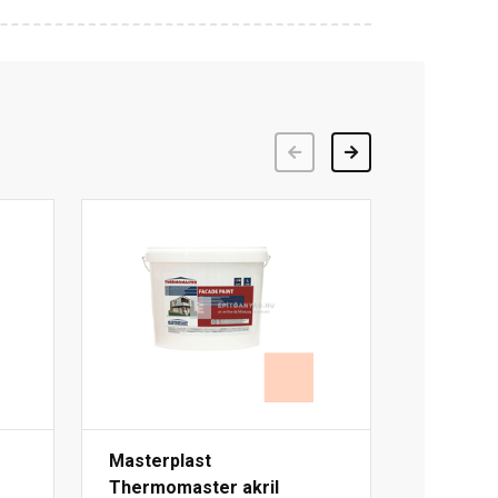
Előző
Következő
Masterplast
Thermomaster akril