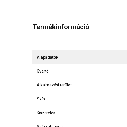
Termékinformáció
Alapadatok
Gyártó
Alkalmazási terület
Szín
Kiszerelés
Szín kategória