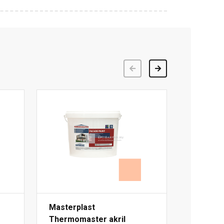
Előző
Következő
Masterplast
Thermomaster akril