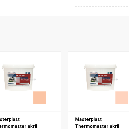
sterplast
Masterplast
ermomaster akril
Thermomaster akril