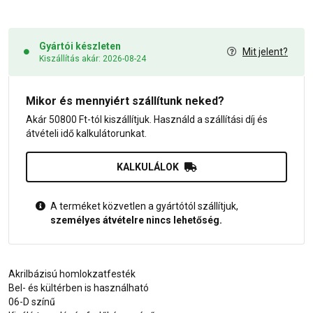
Gyártói készleten
Mit jelent?
Kiszállítás akár: 2026-08-24
Mikor és mennyiért szállítunk neked?
Akár 50800 Ft-tól kiszállítjuk. Használd a szállítási díj és
átvételi idő kalkulátorunkat.
KALKULÁLOK
A terméket közvetlen a gyártótól szállítjuk,
személyes átvételre nincs lehetőség.
Akrilbázisú homlokzatfesték
Bel- és kültérben is használható
06-D színű