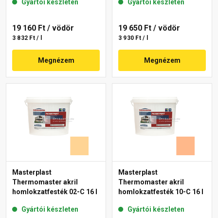
Gyártói készleten
Gyártói készleten
19 160 Ft
/ vödör
19 650 Ft
/ vödör
3 832 Ft / l
3 930 Ft / l
Megnézem
Megnézem
Masterplast
Masterplast
Thermomaster akril
Thermomaster akril
homlokzatfesték 02-C 16 l
homlokzatfesték 10-C 16 l
Gyártói készleten
Gyártói készleten