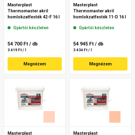
Masterplast
Masterplast
Thermomaster akril
Thermomaster akril
homlokzatfesték 42-F 16 l
homlokzatfesték 11-D 16 l
Gyártói készleten
Gyártói készleten
54 700 Ft
/ db
54 945 Ft
/ db
3 419 Ft / l
3 434 Ft / l
Megnézem
Megnézem
Masterplast
Masterplast