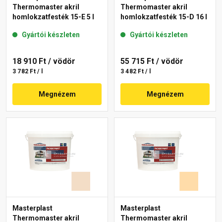
Thermomaster akril
Thermomaster akril
homlokzatfesték 15-E 5 l
homlokzatfesték 15-D 16 l
Gyártói készleten
Gyártói készleten
18 910 Ft
/ vödör
55 715 Ft
/ vödör
3 782 Ft / l
3 482 Ft / l
Megnézem
Megnézem
Masterplast
Masterplast
Thermomaster akril
Thermomaster akril