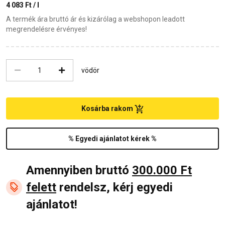
4 083 Ft / l
A termék ára bruttó ár és kizárólag a webshopon leadott
megrendelésre érvényes!
vödör
Kosárba rakom
% Egyedi ajánlatot kérek %
Amennyiben bruttó
300.000 Ft
felett
rendelsz, kérj egyedi
ajánlatot!