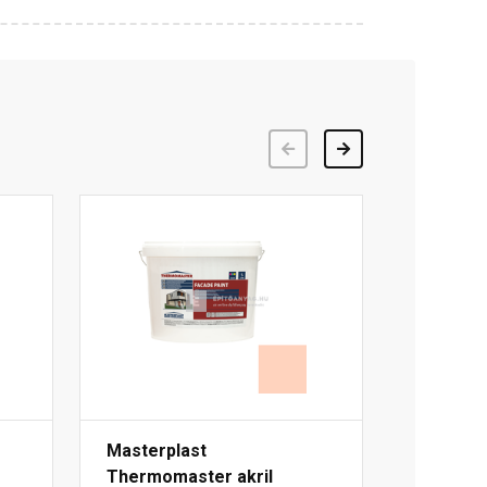
Előző
Következő
Masterplast
Thermomaster akril