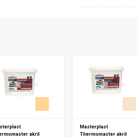
sterplast
Masterplast
ermomaster akril
Thermomaster akril