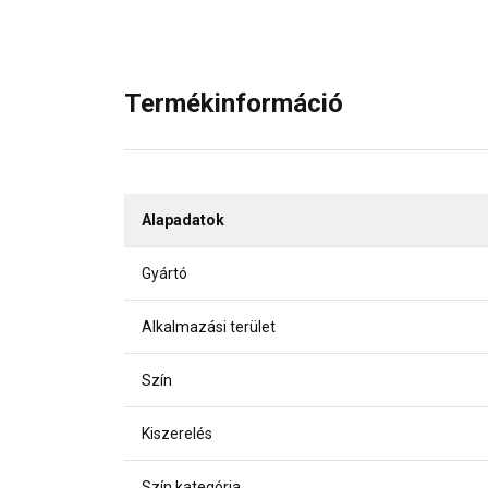
Termékinformáció
Alapadatok
Gyártó
Alkalmazási terület
Szín
Kiszerelés
Szín kategória