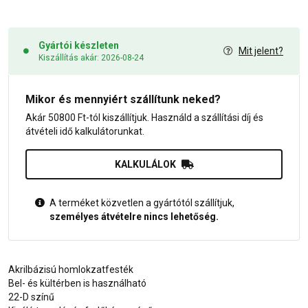
Gyártói készleten
Mit jelent?
Kiszállítás akár: 2026-08-24
Mikor és mennyiért szállítunk neked?
Akár 50800 Ft-tól kiszállítjuk. Használd a szállítási díj és
átvételi idő kalkulátorunkat.
KALKULÁLOK
A terméket közvetlen a gyártótól szállítjuk,
személyes átvételre nincs lehetőség.
Akrilbázisú homlokzatfesték
Bel- és kültérben is használható
22-D színű