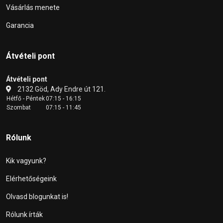
Vásárlás menete
Garancia
Átvételi pont
Átvételi pont
2132 Göd, Ady Endre út 121.
Hétfő - Péntek
07:15 - 16:15
Szombat
07:15 - 11:45
Rólunk
Kik vagyunk?
Elérhetőségeink
Olvasd blogunkat is!
Rólunk írták