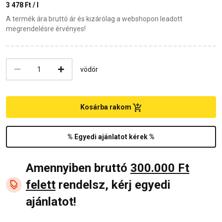
3 478 Ft / l
A termék ára bruttó ár és kizárólag a webshopon leadott
megrendelésre érvényes!
vödör
Kosárba rakom
% Egyedi ajánlatot kérek %
Amennyiben bruttó
300.000 Ft
felett
rendelsz, kérj egyedi
ajánlatot!