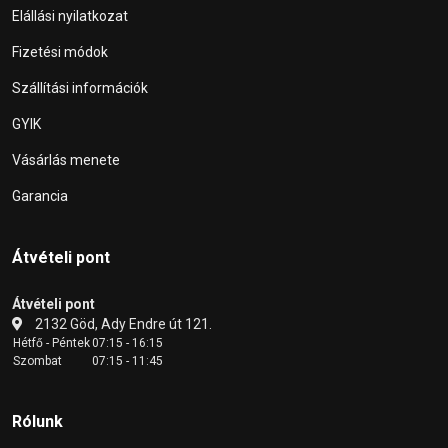
Elállási nyilatkozat
Fizetési módok
Szállítási információk
GYIK
Vásárlás menete
Garancia
Átvételi pont
Átvételi pont
2132 Göd, Ady Endre út 121.
Hétfő - Péntek
07:15 - 16:15
Szombat
07:15 - 11:45
Rólunk