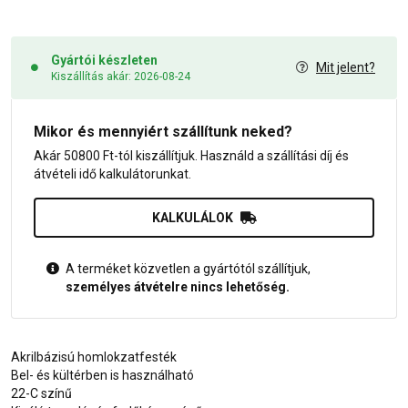
Gyártói készleten
Mit jelent?
Kiszállítás akár: 2026-08-24
Mikor és mennyiért szállítunk neked?
Akár 50800 Ft-tól kiszállítjuk. Használd a szállítási díj és
átvételi idő kalkulátorunkat.
KALKULÁLOK
A terméket közvetlen a gyártótól szállítjuk,
személyes átvételre nincs lehetőség.
Akrilbázisú homlokzatfesték
Bel- és kültérben is használható
22-C színű