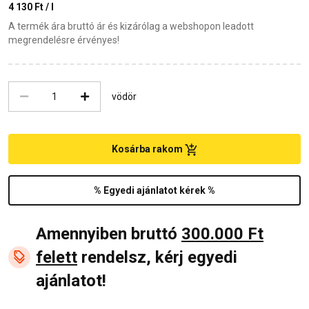
4 130 Ft / l
A termék ára bruttó ár és kizárólag a webshopon leadott
megrendelésre érvényes!
vödör
Kosárba rakom
% Egyedi ajánlatot kérek %
Amennyiben bruttó
300.000 Ft
felett
rendelsz, kérj egyedi
ajánlatot!