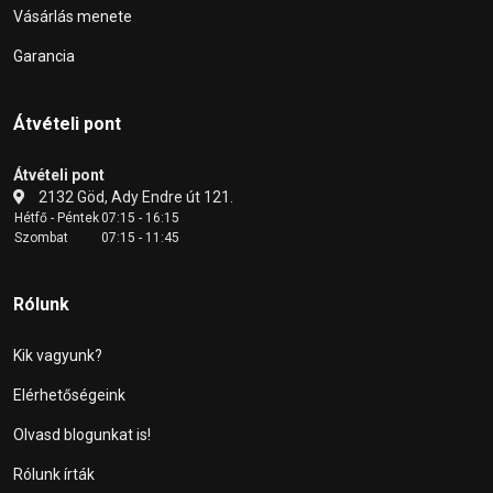
Vásárlás menete
Garancia
Átvételi pont
Átvételi pont
2132 Göd, Ady Endre út 121.
Hétfő - Péntek
07:15 - 16:15
Szombat
07:15 - 11:45
Rólunk
Kik vagyunk?
Elérhetőségeink
Olvasd blogunkat is!
Rólunk írták